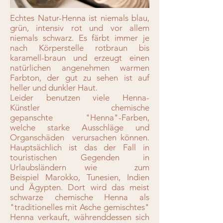
Echtes Natur-Henna ist niemals blau,
grün, intensiv rot und vor allem
niemals schwarz. Es färbt immer je
nach Körperstelle rotbraun bis
karamell-braun und erzeugt einen
natürlichen angenehmen warmen
Farbton, der gut zu sehen ist auf
heller und dunkler Haut.
Leider benutzen viele Henna-
Künstler chemische
gepanschte "Henna"-Farben,
welche starke Ausschläge und
Organschäden verursachen können.
Hauptsächlich ist das der Fall in
touristischen Gegenden in
Urlaubsländern wie zum
Beispiel Marokko, Tunesien, Indien
und Ägypten. Dort wird das meist
schwarze chemische Henna als
"traditionelles mit Asche gemischtes"
Henna verkauft, währenddessen sich