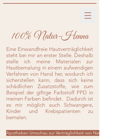
100% Natur-Henna
Eine Einwandfreie Hautverträglichkeit
steht bei mir an erster Stelle. Deshalb
stelle ich meine Materialen zur
Hautbemalung in einem aufwendigen
Verfahren von Hand her, wodurch ich
sicherstellen kann, dass sich keine
schädlichen Zusatzstoffe, wie zum
Beispiel der giftige Farbstoff PPD in
meinen Farben befindet. Dadurch ist
es mir möglich auch Schwangere,
Kinder und Krebspatienten zu
bemalen.
Apotheken Umschau zur Verträglichkeit von Natur-Henna