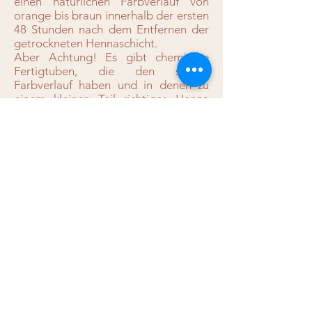
einen natürlichen Farbverlauf von
orange bis braun innerhalb der ersten
48 Stunden nach dem Entfernen der
getrockneten Hennaschicht.
Aber Achtung! Es gibt chemische
Fertigtuben, die den selben
Farbverlauf haben und in denen zu
einem kleinen Teil richtiges Henna
enthalten ist. Hier liegt der Teufel im
Detail. Diese Tuben sind versetzt mit
agressiven Haltbarkeitsmachern und
anderen unverträglichen reizenden
Stoffen. Es kommt zwar selten zu
Ausschlägen, aber die enthaltenen
Giftstoffe können die Organe
schädigen. Man erkennt in diesem Fall
am Geruch und an der Haltbarkeit,
dass es kein reines Natur-Henna ist.
Natürliche Hennapaste verdirbt bei
Raumtemperatur innerhalb von einer
Woche und muss im Tiefkühlfach
gelagert werden, um weiterhin zu
färben. Chemische Fertigtuben halten